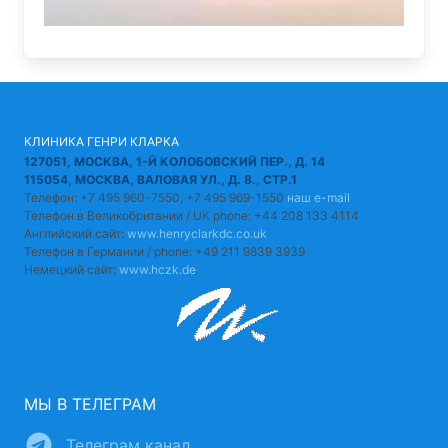
КЛИНИКА ГЕНРИ КЛАРКА
127051, МОСКВА, 1-Й КОЛОБОВСКИЙ ПЕР., Д. 14
115054, МОСКВА, ВАЛОВАЯ УЛ., Д. 8., СТР.1
Телефон: +7 495 960-7550, +7 495 969-1550
наш e-mail
Телефон в Великобритании / UK phone: +44 208 133 4114
Английский сайт:
www.henryclarkdc.co.uk
Телефон в Германии / phone: +49 211 9839 3939
Немецкий сайт:
www.hczk.de
МЫ В ТЕЛЕГРАМ
Телеграм канал