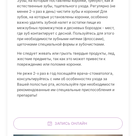
Зубы, на которые поставлены коронки, требуют, как и
естественные зубы, тщательного ухода. Регулярно (не
менее 2-х раз в день) чистите зубы и коронки! Для
зубов, на которые установлены коронки, особенно
важно удалять зубной налет и остатки пищи из
межзубных промежутков и десневых бороздок - мест,
где зуб контактирует с десной. Пользуйтесь для этого
при необходимости зубными нитями (флоссами),
щеточками специальной формы и зубочистками.
Не следует жевать или грызть твердые продукты, лед,
жесткие предметы, так как это может привести к
повреждению или поломке коронки.
Не реже 2-х раз в год посещайте врача-стоматолога,
консультируйтесь с ним об особенностях ухода за
Вашей полостью рта, используйте при необходимости
рекомендованные им специальные приспособления и
препараты!
ЗАПИСЬ ОНЛАЙН