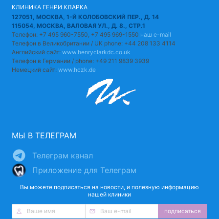
КЛИНИКА ГЕНРИ КЛАРКА
127051, МОСКВА, 1-Й КОЛОБОВСКИЙ ПЕР., Д. 14
115054, МОСКВА, ВАЛОВАЯ УЛ., Д. 8., СТР.1
Телефон: +7 495 960-7550, +7 495 969-1550
наш e-mail
Телефон в Великобритании / UK phone: +44 208 133 4114
Английский сайт:
www.henryclarkdc.co.uk
Телефон в Германии / phone: +49 211 9839 3939
Немецкий сайт:
www.hczk.de
МЫ В ТЕЛЕГРАМ
Телеграм канал
Приложение для Телеграм
Вы можете подписаться на новости, и полезную информацию
нашей клиники
подписаться