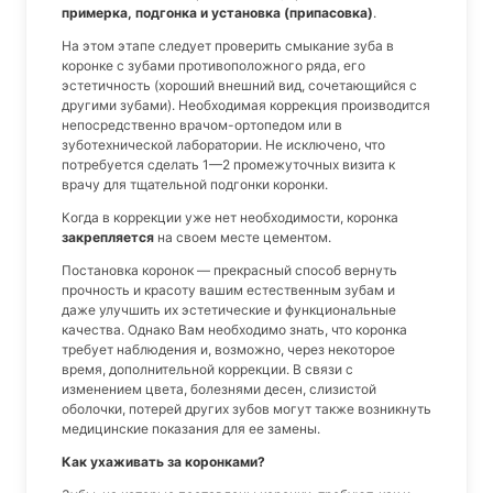
примерка, подгонка и установка (припасовка)
.
На этом этапе следует проверить смыкание зуба в
коронке с зубами противоположного ряда, его
эстетичность (хороший внешний вид, сочетающийся с
другими зубами). Необходимая коррекция производится
непосредственно врачом-ортопедом или в
зуботехнической лаборатории. Не исключено, что
потребуется сделать 1—2 промежуточных визита к
врачу для тщательной подгонки коронки.
Когда в коррекции уже нет необходимости, коронка
закрепляется
на своем месте цементом.
Постановка коронок — прекрасный способ вернуть
прочность и красоту вашим естественным зубам и
даже улучшить их эстетические и функциональные
качества. Однако Вам необходимо знать, что коронка
требует наблюдения и, возможно, через некоторое
время, дополнительной коррекции. В связи с
изменением цвета, болезнями десен, слизистой
оболочки, потерей других зубов могут также возникнуть
медицинские показания для ее замены.
Как ухаживать за коронками?