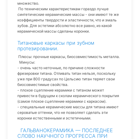
множество.
По техническим характеристикам гораздо лучше
синтетические керамические массы - они имеют те же
коэффициенты твердости и эластичности, что и эмаль
зубов. Для эстетики абсолютно все равно, из какой
керамической массы сделаны коронки.
Титановые каркасы при зубном
протезировании.
Плюсы: прочные каркасы, биосовместимость металла.
Минусы:
- очень часто неточные, по причине сложности
фрезеровки титана. Отливать титан нельзя, поскольку
уже при 800 градусах по Цельсию титан теряет свои
биосовместимые свойства.
- плохое сцепление керамики с титаном может
привести в будущем к сколам керамического покрытия
(самое плохое сцепление керамики с каркасом).
- специальные керамические массы для титана имеют
сероватые оттенки, что не позволяет сделать эти
коронки естественными и эстетичными.
ГАЛЬВАНОКЕРАМИКА — ПОСЛЕДНЕЕ
СЛОВО НАУЧНОГО ПРОГРЕССА ПРИ