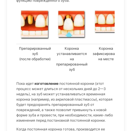
функцию поврежденного зуба.
Препарированный
Коронка
Коронка
зуб
устанавливается
зафиксирована
(после обработки)
на
на месте
препарированный
зуб
Пока идет
изготовление
постоянной коронки (этот
процесс может длиться от нескольких дней до 2—3
недель), на зуб может устанавливаться временная
коронка (например, из акриловой пластмассы), которая
будет предохранять препарированный зуб от
повреждений, а также позволит привыкнуть к новой
форме зуба и провести, при необходимости, какие-либо
изменения перед постановкой постоянной коронки.
Когда постоянная коронка готова, производится ее