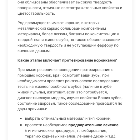
они облицованы обеспечивает высокую твердость
поверхности, отличные светоотражательные свойства и
цветостабильность.
Ряд преимуществ имеют коронки, в которых
металлический каркас облицован композитным
материалом, более легким, близким по консистенции к
твердой ткани живого зуба, но также обеспечивающим
необходимую твердость и не уступающим фарфору по
внешним данным.
Какие этапы включает протезирование коронками?
Принимая решение о проведении протезирования с
помощью коронок, врач осмотрит ваши зубы, при
необходимости проведет рентгеновское исследование,
тесты на жизнеспособность зубов (наличие в зубе
живой пульпы), изготовит, если это потребуется,
диагностическую модель, изучит свойства Ваших зубов,
состояние здоровья. Такое обследование проводится по
двум причинам:
выбрать оптимальный материал и тип коронки;
провести необходимое
предварительное лечение
(гигиенические процедуры, пломбирование,
терапию корневых каналов, лечение десен и т.д.).