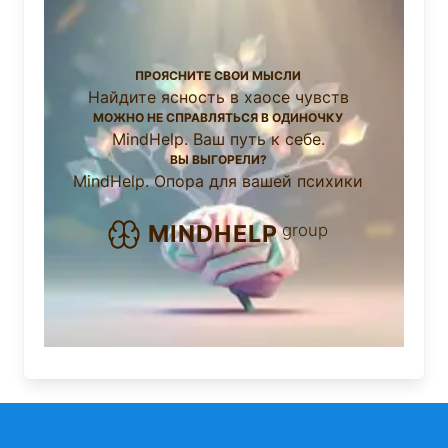
ПРОЯСНИТЕ СВОИ МЫСЛИ
Найдите ясность в хаосе чувств
МОЖНО НЕ СПРАВЛЯТЬСЯ В ОДИНОЧКУ
MindHelp. Ваш путь к себе.
ВЫ ВЫГОРЕЛИ?
MindHelp. Опора для вашей психики
group
MINDHELP